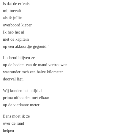
is dat de erfenis
mij toevalt
als ik jullie
overboord kieper.
Ik heb het al
met de kapitein
op een akkoordje gegooid.’
Lachend blijven ze
op de bodem van de mand vertrouwen
waaronder toch een halve kilometer
doorval ligt.
Wij konden het altijd al
prima uithouden met elkaar
op de vierkante meter.
Eens moet ik ze
over de rand
helpen