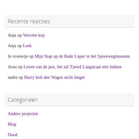
Recente reacties
Anja
op
Verrotte kop
Anja
op
Leek
Je vrouwtje
op
Mijn Stap op de Rode Loper in het Spoorwegmuseum
Arno
op
Leven van de pen, het zal Tjeerd Langstraat niet lukken
andre
op
Harry holt den Wagen nicht länger
Categorieën
Andere projecten
Blog
Dood