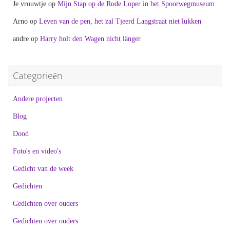
Je vrouwtje
op
Mijn Stap op de Rode Loper in het Spoorwegmuseum
Arno
op
Leven van de pen, het zal Tjeerd Langstraat niet lukken
andre
op
Harry holt den Wagen nicht länger
Categorieën
Andere projecten
Blog
Dood
Foto's en video's
Gedicht van de week
Gedichten
Gedichten over ouders
Gedichten over ouders