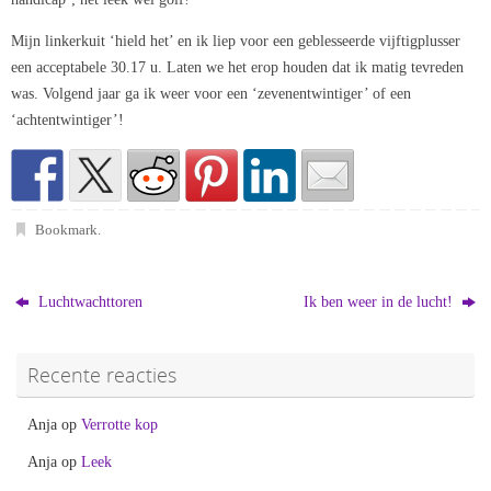
Mijn linkerkuit ‘hield het’ en ik liep voor een geblesseerde vijftigplusser
een acceptabele 30.17 u. Laten we het erop houden dat ik matig tevreden
was. Volgend jaar ga ik weer voor een ‘zevenentwintiger’ of een
‘achtentwintiger’!
Bookmark
.
Luchtwachttoren
Ik ben weer in de lucht!
Recente reacties
Anja
op
Verrotte kop
Anja
op
Leek