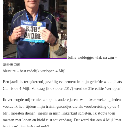
Jullie weblogger vlak na zijn –
gezien zijn
blessure – best redelijk verlopen 4 Mijl.
Een jaarlijks terugkerend, gezellig evenement in mijn geliefde woonplaats
G… is de 4 Mijl. Vandaag (8 oktober 2017) werd de 31e editie ‘verlopen’.
Ik verheugde mij er niet zo op als andere jaren, want twee weken geleden
voelde ik het, tijdens mijn trainingsrondjes die als voorbereiding op de 4
Mijl moesten dienen, ineens in mijn linkerkuit schieten. Ik stopte toen
meteen met lopen en hield rust tot vandaag. Dat werd dus een 4 Mijl ‘met
handicap’; het leek wel golf!