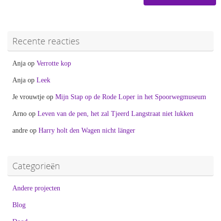
Recente reacties
Anja
op
Verrotte kop
Anja
op
Leek
Je vrouwtje
op
Mijn Stap op de Rode Loper in het Spoorwegmuseum
Arno
op
Leven van de pen, het zal Tjeerd Langstraat niet lukken
andre
op
Harry holt den Wagen nicht länger
Categorieën
Andere projecten
Blog