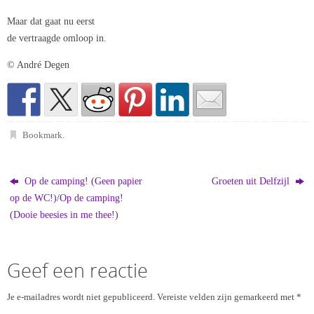
Maar dat gaat nu eerst
de vertraagde omloop in.
© André Degen
Bookmark
.
Op de camping! (Geen papier
Groeten uit Delfzijl
op de WC!)/Op de camping!
(Dooie beesies in me thee!)
Geef een reactie
Je e-mailadres wordt niet gepubliceerd.
Vereiste velden zijn gemarkeerd met
*