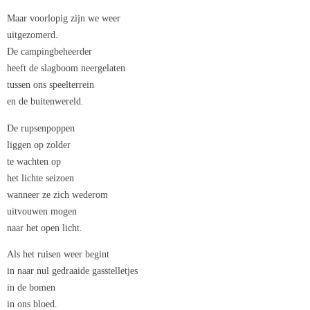
Maar voorlopig zijn we weer
uitgezomerd.
De campingbeheerder
heeft de slagboom neergelaten
tussen ons speelterrein
en de buitenwereld.
De rupsenpoppen
liggen op zolder
te wachten op
het lichte seizoen
wanneer ze zich wederom
uitvouwen mogen
naar het open licht.
Als het ruisen weer begint
in naar nul gedraaide gasstelletjes
in de bomen
in ons bloed.