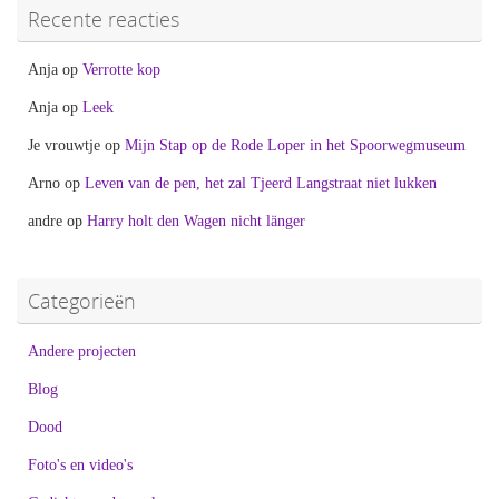
Recente reacties
Anja
op
Verrotte kop
Anja
op
Leek
Je vrouwtje
op
Mijn Stap op de Rode Loper in het Spoorwegmuseum
Arno
op
Leven van de pen, het zal Tjeerd Langstraat niet lukken
andre
op
Harry holt den Wagen nicht länger
Categorieën
Andere projecten
Blog
Dood
Foto's en video's