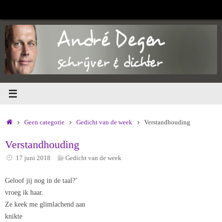
Ga
naar
de
inhoud
Home
Geen categorie
Gedicht van de week
Verstandhouding
Verstandhouding
17 juni 2018
Gedicht van de week
Geloof jij nog in de taal?’
vroeg ik haar.
Ze keek me glimlachend aan
knikte