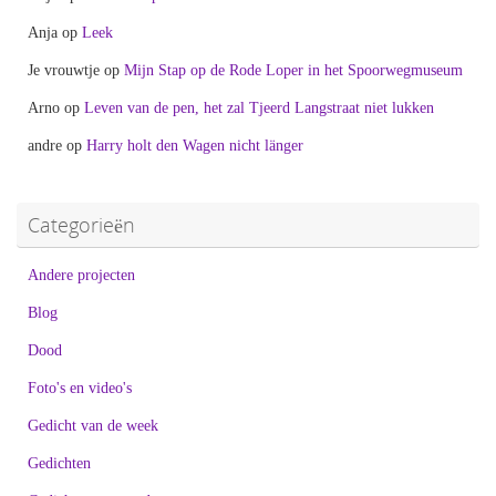
Anja
op
Leek
Je vrouwtje
op
Mijn Stap op de Rode Loper in het Spoorwegmuseum
Arno
op
Leven van de pen, het zal Tjeerd Langstraat niet lukken
andre
op
Harry holt den Wagen nicht länger
Categorieën
Andere projecten
Blog
Dood
Foto's en video's
Gedicht van de week
Gedichten