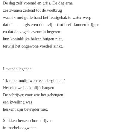
De dag zelf vreemd en grijs. De dag erna
zes zwanen zeilend tot de voetbrug
waar ik met gulle hand het feestgebak te water werp
dat niemand gisteren door zijn strot heeft kunnen krijgen
en dat de vogels evenmin begeren:
hun koninklijke halzen buigen niet,
terwijl het ongewone voedsel zinkt.
Levende legende
‘Ik moet nodig weer eens beginnen.’
Het nieuwe boek blijft hangen.
De schrijver voor wie het geheugen
een kwelling was
herkent zijn bevrijder niet.
Stukken hersenschors drijven
in troebel oogwater.