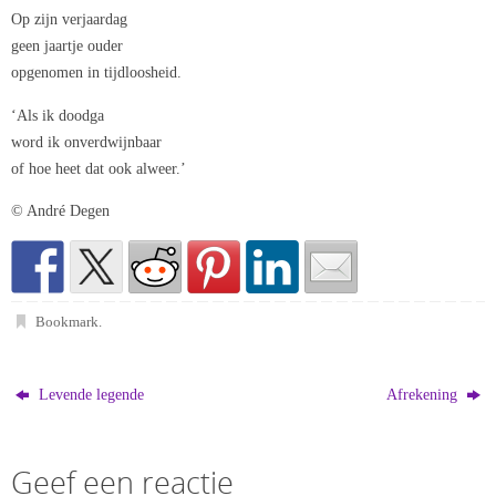
Op zijn verjaardag
geen jaartje ouder
opgenomen in tijdloosheid.
‘Als ik doodga
word ik onverdwijnbaar
of hoe heet dat ook alweer.’
© André Degen
Bookmark
.
Levende legende
Afrekening
Geef een reactie