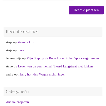
Recente reacties
Anja
op
Verrotte kop
Anja
op
Leek
Je vrouwtje
op
Mijn Stap op de Rode Loper in het Spoorwegmuseum
Arno
op
Leven van de pen, het zal Tjeerd Langstraat niet lukken
andre
op
Harry holt den Wagen nicht länger
Categorieën
Andere projecten