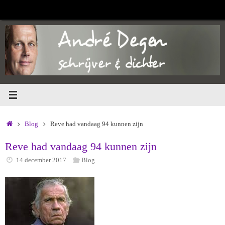
Ga
naar
de
inhoud
Home
Blog
Reve had vandaag 94 kunnen zijn
Reve had vandaag 94 kunnen zijn
14 december 2017
Blog