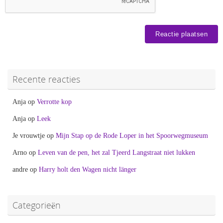
Recente reacties
Anja
op
Verrotte kop
Anja
op
Leek
Je vrouwtje
op
Mijn Stap op de Rode Loper in het Spoorwegmuseum
Arno
op
Leven van de pen, het zal Tjeerd Langstraat niet lukken
andre
op
Harry holt den Wagen nicht länger
Categorieën