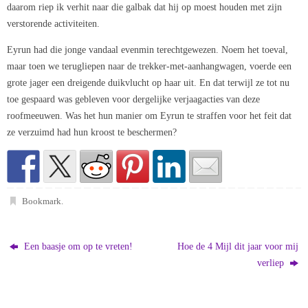
daarom riep ik verhit naar die galbak dat hij op moest houden met zijn
verstorende activiteiten.
Eyrun had die jonge vandaal evenmin terechtgewezen. Noem het toeval,
maar toen we terugliepen naar de trekker-met-aanhangwagen, voerde een
grote jager een dreigende duikvlucht op haar uit. En dat terwijl ze tot nu
toe gespaard was gebleven voor dergelijke verjaagacties van deze
roofmeeuwen. Was het hun manier om Eyrun te straffen voor het feit dat
ze verzuimd had hun kroost te beschermen?
Bookmark
.
Een baasje om op te vreten!
Hoe de 4 Mijl dit jaar voor mij
verliep