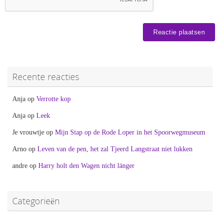
Recente reacties
Anja
op
Verrotte kop
Anja
op
Leek
Je vrouwtje
op
Mijn Stap op de Rode Loper in het Spoorwegmuseum
Arno
op
Leven van de pen, het zal Tjeerd Langstraat niet lukken
andre
op
Harry holt den Wagen nicht länger
Categorieën