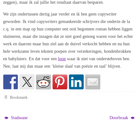
zeggen), maar ik zal jullie het resultaat daarvan besparen.
We zijn ondertussen dertig jaar verder en ik ben geen copywriter
geworden. Ik vind copywriters gemankeerde schrijvers die onderin de la
c.q. in een map op hun computer een ooit begonnen roman hebben liggen
sluimeren, maar die inzagen dat ze niet goed genoeg waren voor het echte
werk en daarom maar hun ziel aan de duivel verkocht hebben en nu hun
hele werkzame leven teksten poepen over verzekeringen, hondenbrokken
en babyluiers. En dat voor een
loon
waar ik niet van ondersteboven ben.
Nee, laat mij dan maar een ‘kleine slaaf van poëzie en taal’ blijven.
Bookmark
.
Stadsoase
Doorbraak