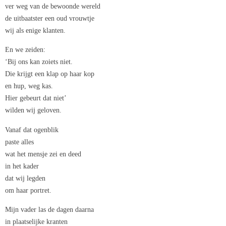
ver weg van de bewoonde wereld
de uitbaatster een oud vrouwtje
wij als enige klanten.
En we zeiden:
‘Bij ons kan zoiets niet.
Die krijgt een klap op haar kop
en hup, weg kas.
Hier gebeurt dat niet’
wilden wij geloven.
Vanaf dat ogenblik
paste alles
wat het mensje zei en deed
in het kader
dat wij legden
om haar portret.
Mijn vader las de dagen daarna
in plaatselijke kranten