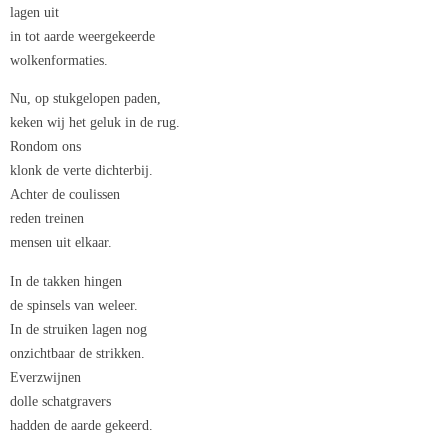
lagen uit
in tot aarde weergekeerde
wolkenformaties.
Nu, op stukgelopen paden,
keken wij het geluk in de rug.
Rondom ons
klonk de verte dichterbij.
Achter de coulissen
reden treinen
mensen uit elkaar.
In de takken hingen
de spinsels van weleer.
In de struiken lagen nog
onzichtbaar de strikken.
Everzwijnen
dolle schatgravers
hadden de aarde gekeerd.