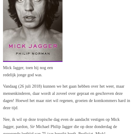
Mick Jagger, toen hij nog een
redelijk jonge god was.
Vandaag (26 juli 2018) kunnen we het gaan hebben over het weer, maar
mensenkinderen, daar wordt al zoveel over gepraat en geschreven deze
dagen! Hoewel het maar niet wil regenen, groeien de komkommers hard in
deze tijd.
Nee, ik wil op deze tropische dag even de aandacht vestigen op Mick
Jagger, pardon,
Sir
Michael Philip Jagger die op deze donderdag de
gezegende leeftijd van 75 jaar bereikt heeft. Proficiat, Mick!