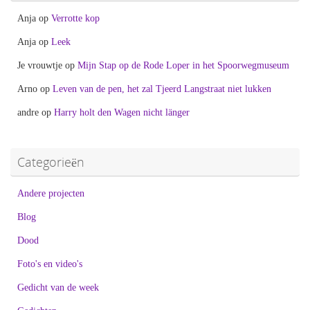
Anja
op
Verrotte kop
Anja
op
Leek
Je vrouwtje
op
Mijn Stap op de Rode Loper in het Spoorwegmuseum
Arno
op
Leven van de pen, het zal Tjeerd Langstraat niet lukken
andre
op
Harry holt den Wagen nicht länger
Categorieën
Andere projecten
Blog
Dood
Foto's en video's
Gedicht van de week