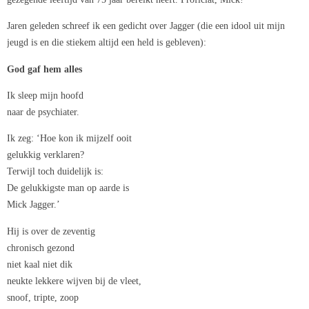
Jaren geleden schreef ik een gedicht over Jagger (die een idool uit mijn
jeugd is en die stiekem altijd een held is gebleven):
God gaf hem alles
Ik sleep mijn hoofd
naar de psychiater.
Ik zeg: ‘Hoe kon ik mijzelf ooit
gelukkig verklaren?
Terwijl toch duidelijk is:
De gelukkigste man op aarde is
Mick Jagger.’
Hij is over de zeventig
chronisch gezond
niet kaal niet dik
neukte lekkere wijven bij de vleet,
snoof, tripte, zoop