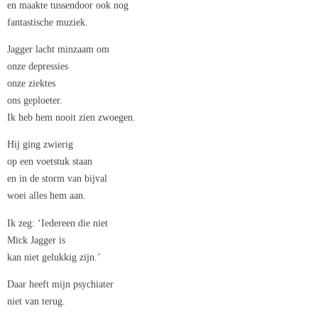
en maakte tussendoor ook nog
fantastische muziek.
Jagger lacht minzaam om
onze depressies
onze ziektes
ons geploeter.
Ik heb hem nooit zien zwoegen.
Hij ging zwierig
op een voetstuk staan
en in de storm van bijval
woei alles hem aan.
Ik zeg: ‘Iedereen die niet
Mick Jagger is
kan niet gelukkig zijn.’
Daar heeft mijn psychiater
niet van terug.