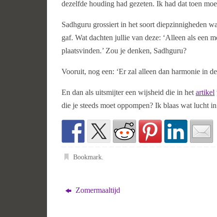
dezelfde houding had gezeten. Ik had dat toen moei
Sadhguru grossiert in het soort diepzinnigheden 
gaf. Wat dachten jullie van deze: ‘Alleen als een 
plaatsvinden.’ Zou je denken, Sadhguru?
Vooruit, nog een: ‘Er zal alleen dan harmonie in de
En dan als uitsmijter een wijsheid die in het
artikel
die je steeds moet oppompen? Ik blaas wat lucht i
Bookmark
.
Zomermaaltijd