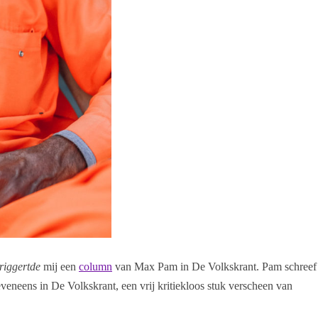
triggertde
mij een
column
van Max Pam in De Volkskrant. Pam schreef
veneens in De Volkskrant, een vrij kritiekloos stuk verscheen van