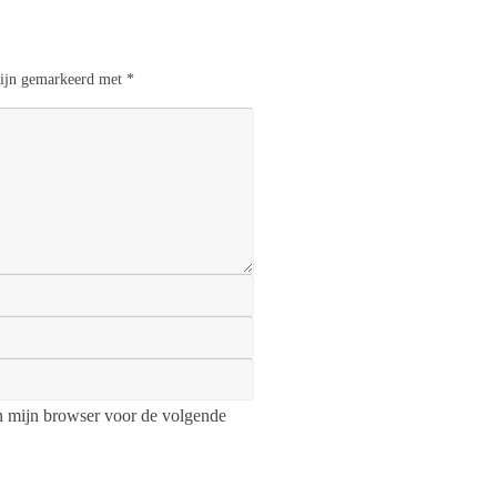
 zijn gemarkeerd met
*
n mijn browser voor de volgende