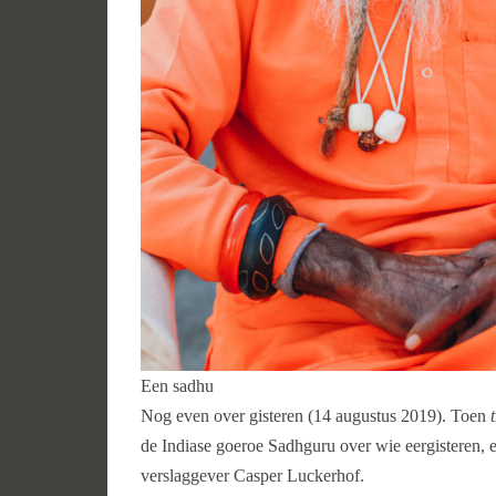
Een sadhu
Nog even over gisteren (14 augustus 2019). Toen
de Indiase goeroe Sadhguru over wie eergisteren, e
verslaggever Casper Luckerhof.