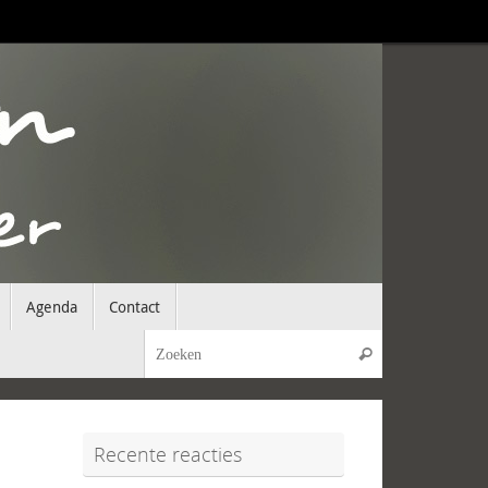
Agenda
Contact
Zoeken naar:
Zoeken
Recente reacties