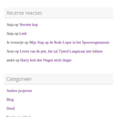
Recente reacties
Anja
op
Verrotte kop
Anja
op
Leek
Je vrouwtje
op
Mijn Stap op de Rode Loper in het Spoorwegmuseum
Arno
op
Leven van de pen, het zal Tjeerd Langstraat niet lukken
andre
op
Harry holt den Wagen nicht länger
Categorieën
Andere projecten
Blog
Dood