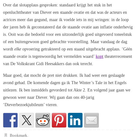
Over dat slotapplaus gesproken: standaard krijgt het stuk in het
openluchttheater van Diever een staande ovatie en dat was de acteurs en
actrices meer dan gegund, maar ik voelde iets in mij wringen: in de loop
der jaren heb ik geconstateerd dat de staande ovatie aan inflatie onderhevig
is. Ooit was die bedoeld voor een uitzonderlijk goed uitgevoerd toneelstuk
of een buitengewoon goed gebrachte voorstelling. Maar vandaag de dag
wordt
elke
opvoering getrakteerd op een staand uitgebracht applaus. ‘Géén
staande ovatie is tegenwoordig het vermelden waard’
kopt
theaterrecensent
van De Volkskrant Gidi Heesakkers dan ook terecht.
Maar goed, dat mocht de pret niet drukken. Ik had weer een geslaagde
avond gehad. De komende dagen ga ik The Winter’s Tale in het Engels
uitlezen. Ik ben inmiddels gevorderd tot Akte 2. En volgend jaar gaan we
gewoon weer naar Diever. Wij gaan dan ons 40-jarig
‘Dieverbezoekjubileum’ vieren.
Bookmark
.