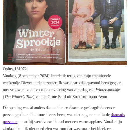
Oplus_131072
Vandaag (8 september 2024) keerde ik terug van mijn traditionele
weekendje Diever in de nazomer. Ik was daar vrijdagavond heen gegaan
met vrouw en zoon voor de opvoering van zaterdag van
Wintersprookje
(
The Winter’s Tale
) van de Grote Bard uit Stratford-upon-Avon.
De opening was al anders dan anders en daarmee geslaagd: de eerste
personage die op het toneel verscheen, was niet opgenomen in de
dramatis
personae
, maar hij werd verwelkomd met een warm applaus. Vanaf mijn
zitplaats kon ik niet goed zien waarom dat was, maar het bleek een