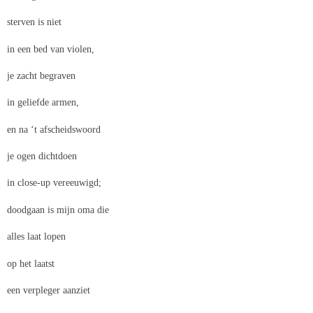
sterven is niet
in een bed van violen,
je zacht begraven
in geliefde armen,
en na ‘t afscheidswoord
je ogen dichtdoen
in close-up vereeuwigd;
doodgaan is mijn oma die
alles laat lopen
op het laatst
een verpleger aanziet