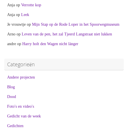
Anja
op
Verrotte kop
Anja
op
Leek
Je vrouwtje
op
Mijn Stap op de Rode Loper in het Spoorwegmuseum
Arno
op
Leven van de pen, het zal Tjeerd Langstraat niet lukken
andre
op
Harry holt den Wagen nicht länger
Categorieën
Andere projecten
Blog
Dood
Foto's en video's
Gedicht van de week
Gedichten