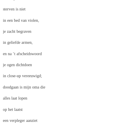
sterven is niet
in een bed van violen,
je zacht begraven
in geliefde armen,
en na ‘t afscheidswoord
je ogen dichtdoen
in close-up vereeuwigd;
doodgaan is mijn oma die
alles laat lopen
op het laatst
een verpleger aanziet