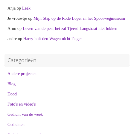
Anja
op
Leek
Je vrouwtje
op
Mijn Stap op de Rode Loper in het Spoorwegmuseum
Arno
op
Leven van de pen, het zal Tjeerd Langstraat niet lukken
andre
op
Harry holt den Wagen nicht länger
Categorieën
Andere projecten
Blog
Dood
Foto's en video's
Gedicht van de week
Gedichten