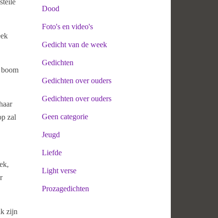
steile
Dood
Foto's en video's
eek
Gedicht van de week
Gedichten
e boom
Gedichten over ouders
Gedichten over ouders
haar
Geen categorie
op zal
Jeugd
Liefde
ek,
Light verse
r
Prozagedichten
k zijn