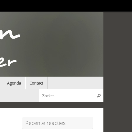
Agenda
Contact
Zoeken naar:
Zoeken
Recente reacties