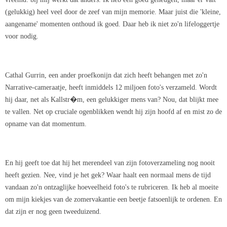
(gelukkig) heel veel door de zeef van mijn memorie. Maar juist die 'kleine,
aangename' momenten onthoud ik goed. Daar heb ik niet zo'n lifeloggertje
voor nodig.
Cathal Gurrin, een ander proefkonijn dat zich heeft behangen met zo'n
Narrative-cameraatje, heeft inmiddels 12 miljoen foto's verzameld. Wordt
hij daar, net als Kallstr�m, een gelukkiger mens van? Nou, dat blijkt mee
te vallen. Net op cruciale ogenblikken wendt hij zijn hoofd af en mist zo de
opname van dat momentum.
En hij geeft toe dat hij het merendeel van zijn fotoverzameling nog nooit
heeft gezien. Nee, vind je het gek? Waar haalt een normaal mens de tijd
vandaan zo'n ontzaglijke hoeveelheid foto's te rubriceren. Ik heb al moeite
om mijn kiekjes van de zomervakantie een beetje fatsoenlijk te ordenen. En
dat zijn er nog geen tweeduizend.