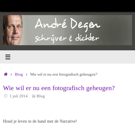
Ga
naar
de
inhoud
Home
Blog
Wie wil er nu een fotografisch geheugen?
Wie wil er nu een fotografisch geheugen?
1 juli 2014
Blog
Houd je leven in de hand met de Narrative!