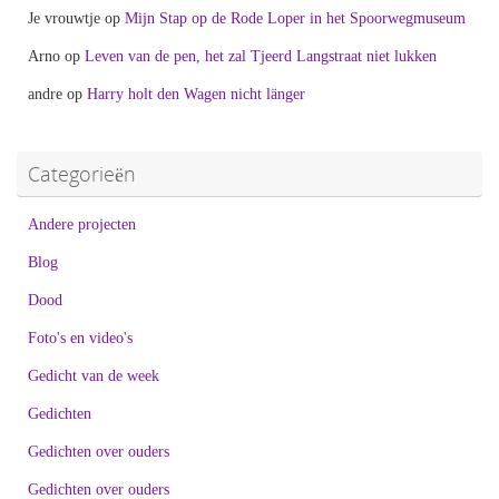
Je vrouwtje
op
Mijn Stap op de Rode Loper in het Spoorwegmuseum
Arno
op
Leven van de pen, het zal Tjeerd Langstraat niet lukken
andre
op
Harry holt den Wagen nicht länger
Categorieën
Andere projecten
Blog
Dood
Foto's en video's
Gedicht van de week
Gedichten
Gedichten over ouders
Gedichten over ouders