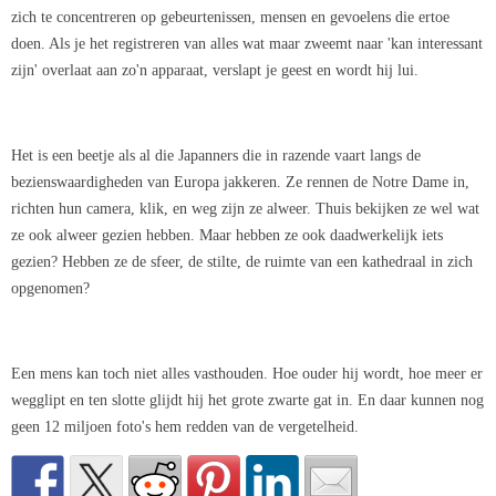
zich te concentreren op gebeurtenissen, mensen en gevoelens die ertoe
doen. Als je het registreren van alles wat maar zweemt naar 'kan interessant
zijn' overlaat aan zo'n apparaat, verslapt je geest en wordt hij lui.
Het is een beetje als al die Japanners die in razende vaart langs de
bezienswaardigheden van Europa jakkeren. Ze rennen de Notre Dame in,
richten hun camera, klik, en weg zijn ze alweer. Thuis bekijken ze wel wat
ze ook alweer gezien hebben. Maar hebben ze ook daadwerkelijk iets
gezien? Hebben ze de sfeer, de stilte, de ruimte van een kathedraal in zich
opgenomen?
Een mens kan toch niet alles vasthouden. Hoe ouder hij wordt, hoe meer er
wegglipt en ten slotte glijdt hij het grote zwarte gat in. En daar kunnen nog
geen 12 miljoen foto's hem redden van de vergetelheid.