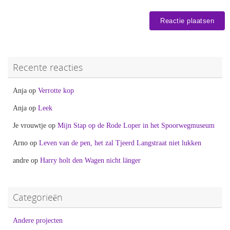
Recente reacties
Anja
op
Verrotte kop
Anja
op
Leek
Je vrouwtje
op
Mijn Stap op de Rode Loper in het Spoorwegmuseum
Arno
op
Leven van de pen, het zal Tjeerd Langstraat niet lukken
andre
op
Harry holt den Wagen nicht länger
Categorieën
Andere projecten